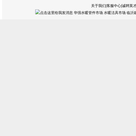
关于我们|客服中心|诚聘英才
华强水暖管件市场 水暖洁具市场 临沂