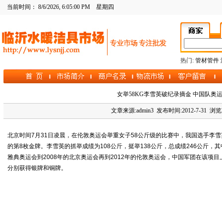
当前时间：
8/6/2026, 6:05:01 PM
星期四
热门:
管材管件
女举58KG李雪英破纪录摘金 中国队奥
文章来源:admin3 发布时间:2012-7-31 浏览
北京时间7月31日凌晨，在伦敦奥运会举重女子58公斤级的比赛中，我国选手李雪
的第8枚金牌。李雪英的抓举成绩为108公斤，挺举138公斤，总成绩246公斤，
雅典奥运会到2008年的北京奥运会再到2012年的伦敦奥运会，中国军团在该项
分别获得
银牌
和
铜牌
。